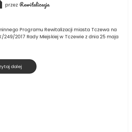
Rewitalizacja
przez
nnego Programu Rewitalizacji miasta Tczewa na
X/249/2017 Rady Miejskiej w Tczewie z dnia 25 maja
ytaj dalej