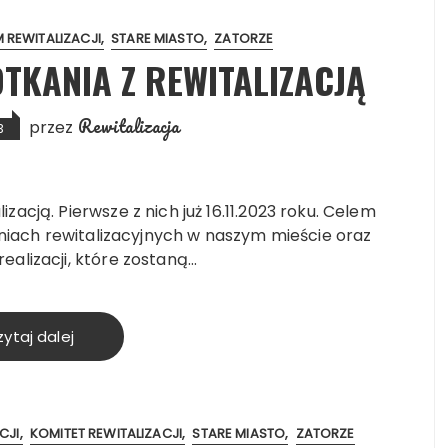
 REWITALIZACJI
STARE MIASTO
ZATORZE
TKANIA Z REWITALIZACJĄ
Rewitalizacja
przez
3
acją. Pierwsze z nich już 16.11.2023 roku. Celem
łaniach rewitalizacyjnych w naszym mieście oraz
alizacji, które zostaną…
ytaj dalej
CJI
KOMITET REWITALIZACJI
STARE MIASTO
ZATORZE