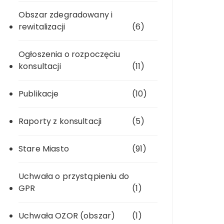
Obszar zdegradowany i
rewitalizacji
(6)
Ogłoszenia o rozpoczęciu
konsultacji
(11)
Publikacje
(10)
Raporty z konsultacji
(5)
Stare Miasto
(91)
Uchwała o przystąpieniu do
GPR
(1)
Uchwała OZOR (obszar)
(1)