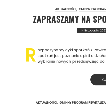
AKTUALNOŚCI
GMINNY PROGRAM
ZAPRASZAMY NA SPO
14 listopada 202
R
ozpoczynamy cykl spotkań z Rewitaliz
spotkań jest poznanie opinii o dzia
wybranie nowych przedsięwzięć do re
Cz
AKTUALNOŚCI
GMINNY PROGRAM REWITALIZA