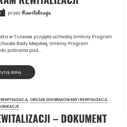
Rewitalizacja
przez
9
iejska w Tczewie przyjęła uchwałą Gminny Program
Uchwała Rady Miejskiej, Gminny Program
i do pobrania pod…
ytaj dalej
REWITALIZACJI
OBSZAR ZDEGRADOWANY I REWITALIZACJI
UBLIKACJE
WITALIZACJI – DOKUMENT