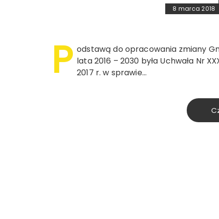
8 marca 2018
P
odstawą do opracowania zmiany Gmi
lata 2016 – 2030 była Uchwała Nr XX
2017 r. w sprawie…
Cz