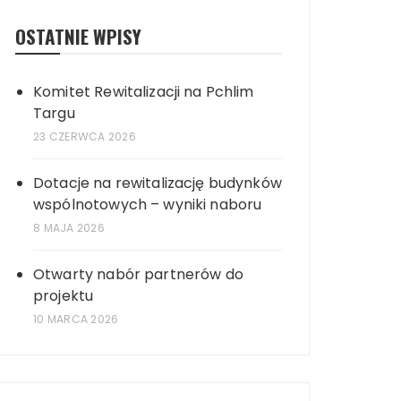
OSTATNIE WPISY
Komitet Rewitalizacji na Pchlim
Targu
23 CZERWCA 2026
Dotacje na rewitalizację budynków
wspólnotowych – wyniki naboru
8 MAJA 2026
Otwarty nabór partnerów do
projektu
10 MARCA 2026