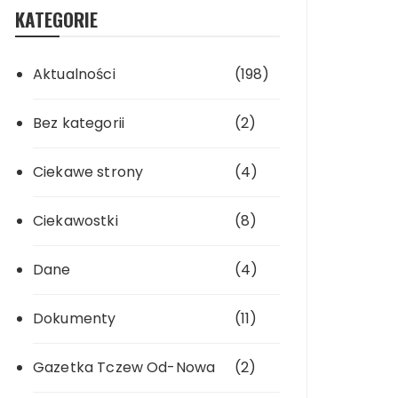
KATEGORIE
Aktualności
(198)
Bez kategorii
(2)
Ciekawe strony
(4)
Ciekawostki
(8)
Dane
(4)
Dokumenty
(11)
Gazetka Tczew Od-Nowa
(2)