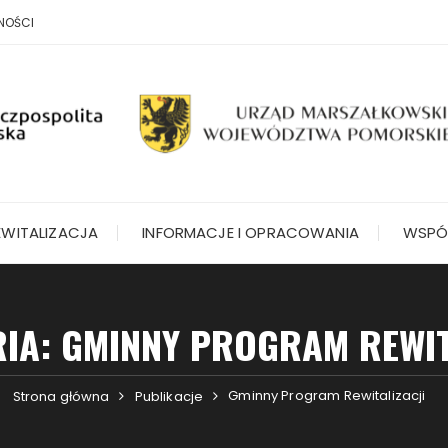
NOŚCI
EWITALIZACJA
INFORMACJE I OPRACOWANIA
WSPÓ
RIA:
GMINNY PROGRAM REWIT
Gminny Program Rewitalizacji
Strona główna
Publikacje