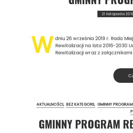
21 listopada 201
W
dniu 26 września 2019 r. Rada M
Rewitalizacji na lata 2016-2030 
Rewitalizacji wraz z załącznikam
Cz
AKTUALNOŚCI
BEZ KATEGORII
GMINNY PROGRAM 
P
GMINNY PROGRAM RE