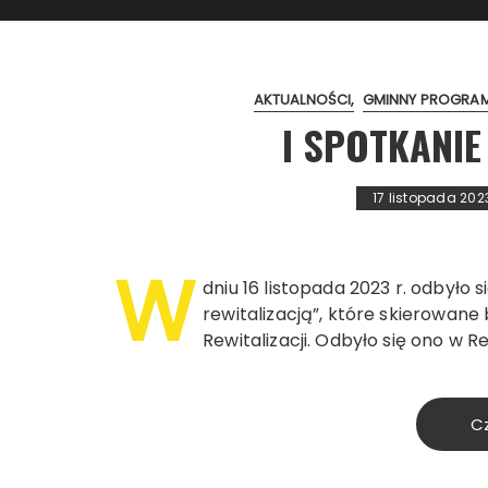
AKTUALNOŚCI
GMINNY PROGRAM
I SPOTKANIE
17 listopada 202
W
dniu 16 listopada 2023 r. odbyło 
rewitalizacją”, które skierowane
Rewitalizacji. Odbyło się ono w R
Cz